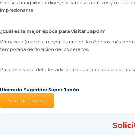
Con sus tranquilos jardines, sus famosos cerezos y majest
impresionante.
¿Cuál es la mejor época para visitar Japón?
Primavera (marzo a mayo): Es una de las épocas más popula
temporada de floración de los cerezos.
Para reservas o detalles adicionales, comuníquese con nosot
Itinerario Sugerido: Super Japón
Descargar Itinerario
Solic